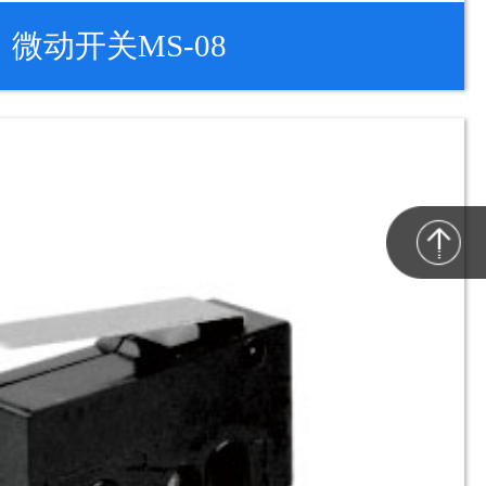
微动开关MS-08