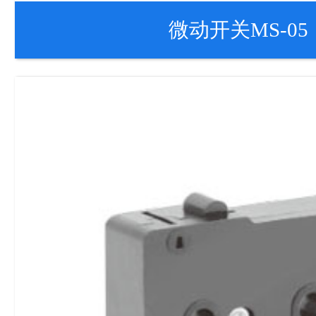
微动开关MS-05