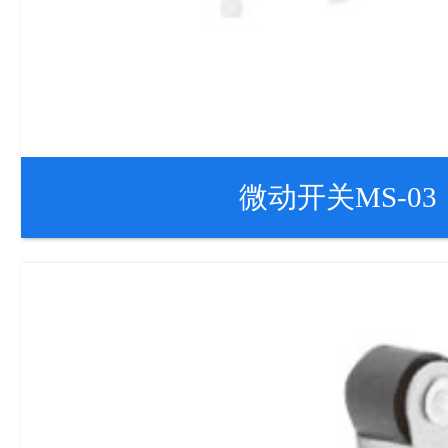
微动开关MS-03