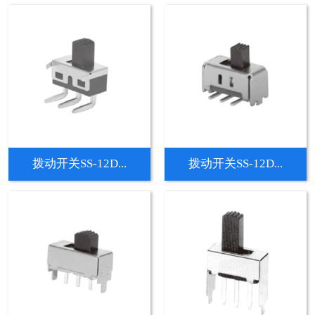
拨动开关SS-12D...
拨动开关SS-12D...