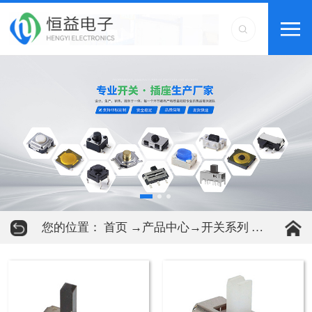
您的位置：
首页
→
产品中心
→
开关系列
→
拨动开