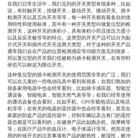
在我们日常生活中，我们见到的开关类型有很多种，比如
说，有轻触开关，按键开关，拨动开关、微动开关、插卡
检测开关以及五向开关等等，每一种开关都有着各自的使
用特性和使用标准，其中有一种开关类型叫做复位型的检
测开关，这种开关的体积小，具有体积小而且按压力度小
以及反应灵敏等等的特点。这类型的开关产品可以分为贴
片式开关和插件式开关这两大类型，对于这种的开关产品
通常我们会在产品的位置检测感应等功能方面见到很多，
所以复位型的开关我们也被称为插卡检测开关，在有些时
候也可以称这为限位开关。
这种复位型的插卡检测开关的使用范围非常的广泛，我们
可以在儿童的一些电动玩具中看到有很多；在我们熟知的
很多家用电器中也会经常看到，比如插卡感应器、智能交
通设备、智能电表，智能天然气表等等；在我们经常使用
的通讯设备也会看到，比如手机、GPS车载电话以及电话
机等等；在有关的电器的遥控器中也会经常看到，甚至在
家庭的防盗产品的遥控器中，控制车辆以及点卷门的遥控
器也都是可以看到的；在健身产品比如跑步机、按摩椅等
等；在医疗产品中的血压计、电子体温计等等。然而在使
用的时候开关的注意事项有产品的耐热性，耐湿性，耐冲