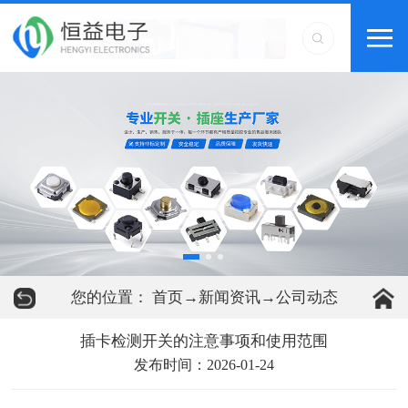
您的位置：
首页
→
新闻资讯
→
公司动态
插卡检测开关的注意事项和使用范围
发布时间：2026-01-24